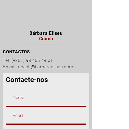
Bárbara Eliseu
Coach
CONTACTOS
Tel: (+351)
93 456 49 01
Email:
coach@barbaraeliseu.com
Contacte-nos