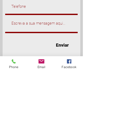
Enviar
Phone
Email
Facebook
Política de Privacidade
© Copyright Bárbara Eliseu Coach