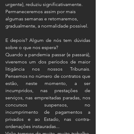
urgente), reduziu significativamente. 
Permaneceremos assim por mais 
algumas semanas e retomaremos, 
gradualmente, a normalidade possível.
E depois? Algum de nós tem dúvidas 
sobre o que nos espera?
Quando a pandemia passar (e passará), 
viveremos um dos períodos de maior 
litigância nos nossos Tribunais. 
Pensemos no número de contratos que 
estão, neste momento, a ser 
incumpridos, nas prestações de 
serviços, nas empreitadas paradas, nos 
concursos suspensos, no 
incumprimento de pagamentos a 
privados e ao Estado, nas contra-
ordenações instauradas...
Virão tempos de muito, muito trabalho, 