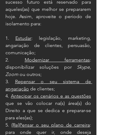
sucesso futuro está reservado para 
aqueles(as) que melhor se prepararem 
hoje. Assim, aproveite o período de 
isolamento para:
1. 
Estudar
: legislação, marketing, 
angariação de clientes, persuasão, 
comunicação;
2. 
Modernizar ferramentas
: 
disponibilizar soluções por 
Skype, 
Zoom
 ou outros;
3. 
Repensar o seu sistema de 
angariação
 de clientes;
4. 
Antecipar os cenários e as questões
que se vão colocar na(s) área(s) do 
Direito a que se dedica e preparar-se 
para eles(as);
5. 
(Re)Pensar o seu plano de carreira
: 
para onde quer ir, onde deseja 