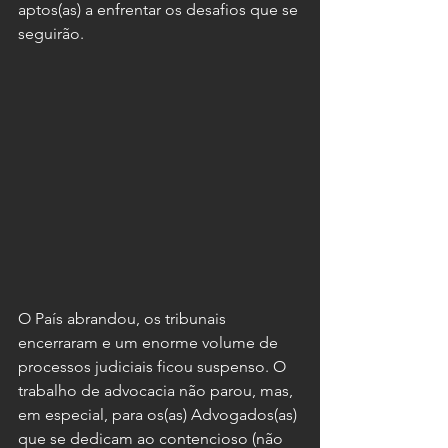
aptos(as) a enfrentar os desafios que se 
seguirão.
O País abrandou, os tribunais 
encerraram e um enorme volume de 
processos judiciais ficou suspenso. O 
trabalho de advocacia não parou, mas, 
em especial, para os(as) Advogados(as) 
que se dedicam ao contencioso (não 