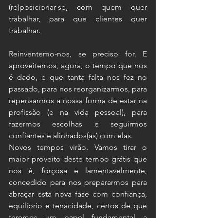
(re)posicionar-se, com quem quer 
trabalhar, para que clientes quer 
trabalhar.
Reinventemo-nos, se preciso for. E 
aproveitemos, agora, o tempo que nos 
é dado, e que tanta falta nos fez no 
passado, para nos reorganizarmos, para 
repensarmos a nossa forma de estar na 
profissão (e na vida pessoal), para 
fazermos escolhas e seguirmos 
confiantes e alinhados(as) com elas.
Novos tempos virão. Vamos tirar o 
maior proveito deste tempo grátis que 
nos é, forçosa e lamentavelmente, 
concedido para nos prepararmos para 
abraçar esta nova fase com confiança, 
equilíbrio e tenacidade, certos de que 
teremos um papel fundamental a 