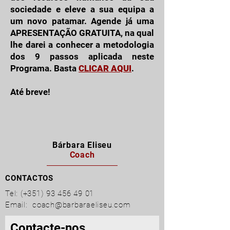
sociedade e eleve a sua equipa a
um novo patamar. Agende já uma
APRESENTAÇÃO GRATUITA, na qual
lhe darei a conhecer a metodologia
dos 9 passos aplicada neste
Programa. Basta
CLICAR AQUI
.
Até breve!
Bárbara Eliseu
Coach
CONTACTOS
Tel: (+351)
93 456 49 01
Email:
coach@barbaraeliseu.com
Contacte-nos